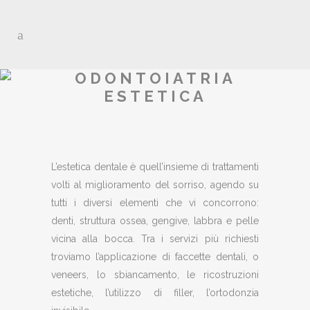
ODONTOIATRIA
ESTETICA
L’estetica dentale è quell’insieme di trattamenti
volti al miglioramento del sorriso, agendo su
tutti i diversi elementi che vi concorrono:
denti, struttura ossea, gengive, labbra e pelle
vicina alla bocca. Tra i servizi più richiesti
troviamo l’applicazione di faccette dentali, o
veneers, lo sbiancamento, le ricostruzioni
estetiche, l’utilizzo di filler, l’ortodonzia