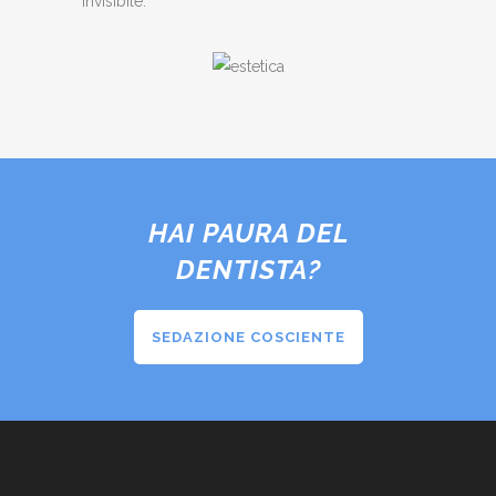
invisibile.
HAI PAURA DEL
DENTISTA?
SEDAZIONE COSCIENTE