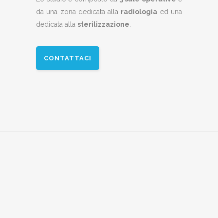
da una zona dedicata alla
radiologia
ed una
dedicata alla
sterilizzazione
.
CONTATTACI
SALA RADIOLOGIA