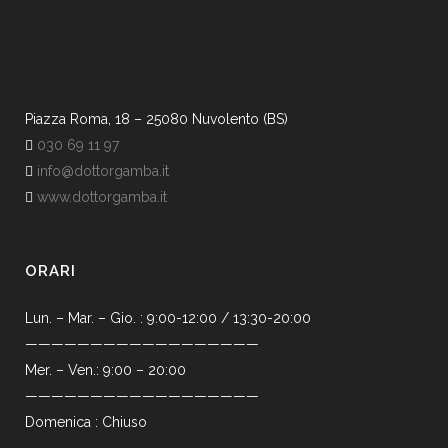
Piazza Roma, 18 – 25080 Nuvolento (BS)
030 69 11 97
info@dottorgamba.it
www.dottorgamba.it
ORARI
Lun. – Mar. – Gio. : 9:00-12:00 / 13:30-20:00
——————————————————
Mer. – Ven.: 9:00 – 20:00
——————————————————
Domenica : Chiuso