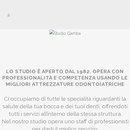
LO STUDIO È APERTO DAL 1982. OPERA CON
PROFESSIONALITÀ E COMPETENZA USANDO LE
MIGLIORI ATTREZZATURE ODONTOIATRICHE
Ci occupiamo di tutte le specialità riguardanti la
salute della tua bocca e dei tuoi denti, offrendoti
tutti i servizi all’interno della stessa struttura.
Nel nostro studio opera uno staff di professionisti
per darti il miglior servizio.